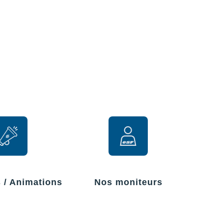
r
s / Animations
Nos moniteurs