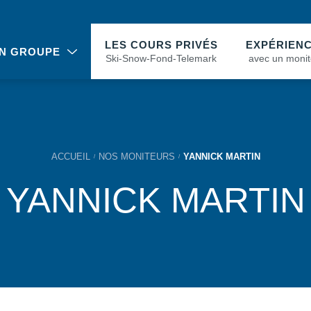
LES COURS PRIVÉS
EXPÉRIEN
N GROUPE
Ski-Snow-Fond-Telemark
avec un monit
ACCUEIL
NOS MONITEURS
YANNICK MARTIN
YANNICK MARTIN