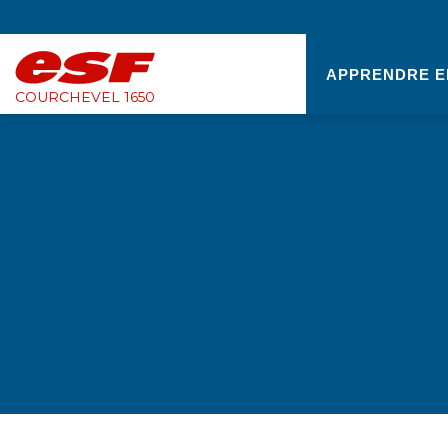
APPRENDRE E
COURCHEVEL 1650