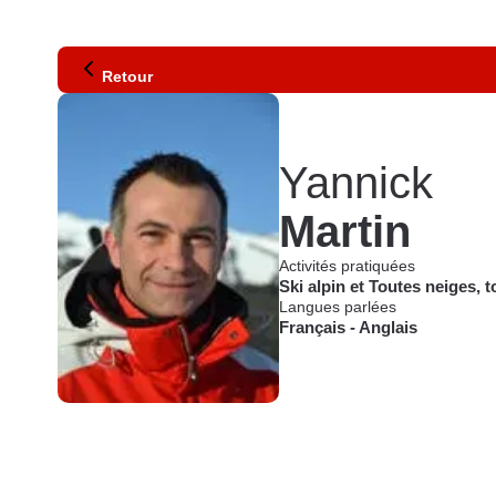
Retour
Yannick
Martin
Activités pratiquées
Ski alpin
et
Toutes neiges, t
Langues parlées
Français
-
Anglais