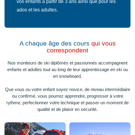
vos enfants à partir de 3 ans ainsi que pour les
ados et les adultes.
A chaque âge des cours
qui vous
correspondent
Nos moniteurs de ski diplômés et passionnés accompagnent
enfants et adultes tout au long de leur apprentissage en ski ou
en snowboard.
Que vous ou votre enfant soyez novice, de niveau intermédiaire
ou confirmé, vous pourrez apprendre, progresser à votre
rythme, perfectionner votre technique et passer un moment de
qualité et de plaisir en sécurité.