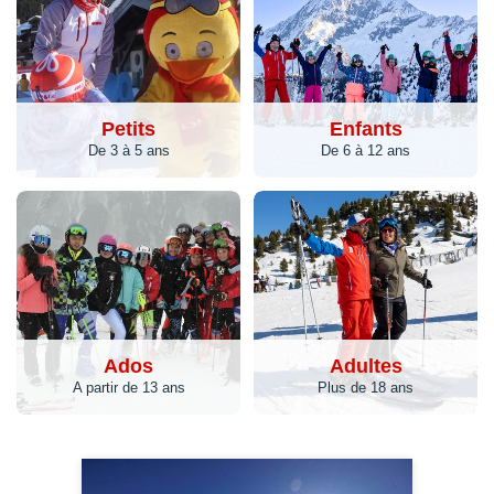
Petits
Enfants
De 3 à 5 ans
De 6 à 12 ans
Ados
Adultes
A partir de 13 ans
Plus de 18 ans