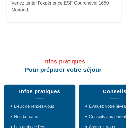
Venez tenter l'expérience ESF Courchevel 1650
Moriond.
Infos pratiques
Pour préparer votre séjour
Infos pratiques
Conseils
Lieux de rendez-vous
Évaluez votre niveau
Nos bureaux
Conseils aux parent
Les amis de l'esf
Assurez-vous