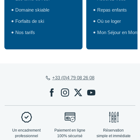
Domaine skiable
Repas enfants
Forfaits de ski
Où se loger
Nos tarifs
Mon Séjour en Mont
+33 (0)4 79 08 26 08
Un encadrement
Paiement en ligne
Réservation
professionnel
100% sécurisé
simple et immédiate