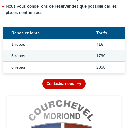
Nous vous conseillons de réserver dès que possible car les
places sont limitées.
Repas enfants
Tarifs
1 repas
41€
5 repas
179€
6 repas
205€
Contactez-nous