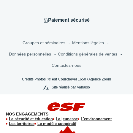
Paiement sécurisé
Groupes et séminaires
Mentions légales
Données personnelles
Conditions générales de ventes
Contactez-nous
Crédits Photos : ©
esf
Courchevel 1650 / Agence Zoom
Site réalisé par Valraiso
NOS ENGAGEMENTS
La sécurité et éducation
La jeunesse
L'environnement
Les territoires
Le modèle coopératif