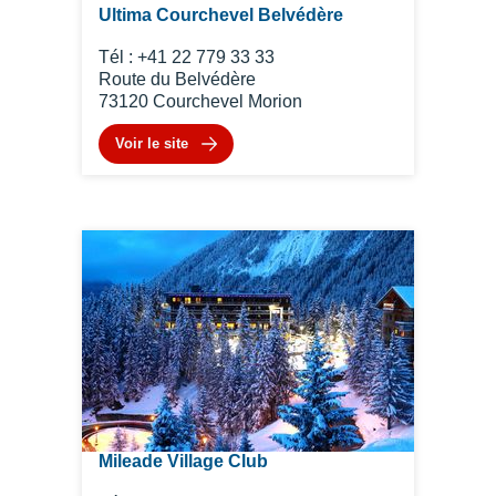
Ultima Courchevel Belvédère
Tél : +41 22 779 33 33
Route du Belvédère
73120 Courchevel Morion
Voir le site
Mileade Village Club