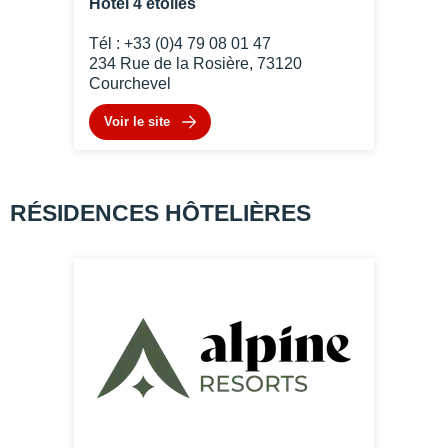
Hôtel 4 étoiles
Tél : +33 (0)4 79 08 01 47
234 Rue de la Rosière, 73120
Courchevel
Voir le site
RÉSIDENCES HÔTELIÈRES