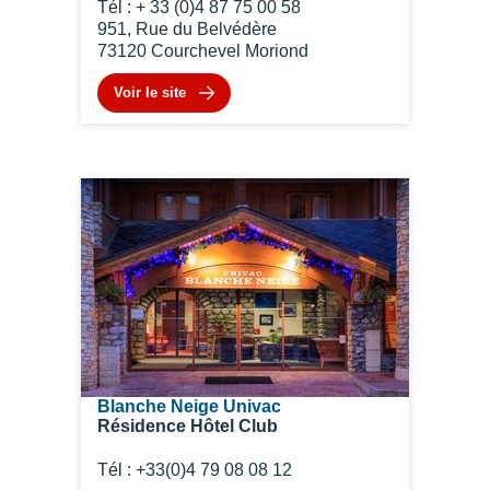
Tél : + 33 (0)4 87 75 00 58
951, Rue du Belvédère
73120 Courchevel Moriond
Voir le site
Blanche Neige Univac
Résidence Hôtel Club
Tél : +33(0)4 79 08 08 12