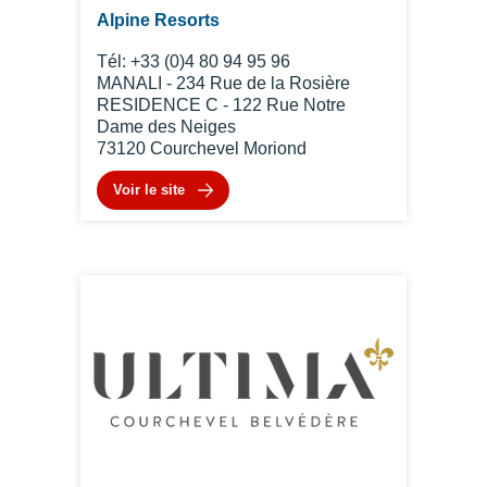
Alpine Resorts
Tél: +33 (0)4 80 94 95 96
MANALI - 234 Rue de la Rosière
RESIDENCE C - 122 Rue Notre
Dame des Neiges
73120 Courchevel Moriond
Voir le site