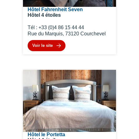
Hôtel Fahrenheit Seven
Hôtel 4 étoiles
Tél : +33 (0)4 86 15 44 44
Rue du Marquis, 73120 Courchevel
Voir le site
Hôtel le Portetta