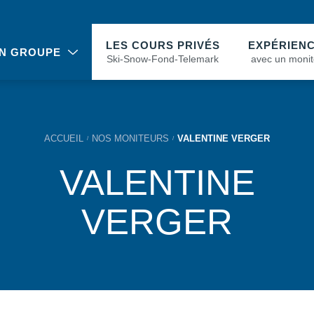
LES COURS PRIVÉS
EXPÉRIEN
N GROUPE
Ski-Snow-Fond-Telemark
avec un monit
ACCUEIL
NOS MONITEURS
VALENTINE VERGER
VALENTINE
VERGER