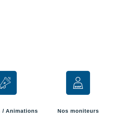
r
s / Animations
Nos moniteurs