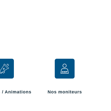
r
s / Animations
Nos moniteurs