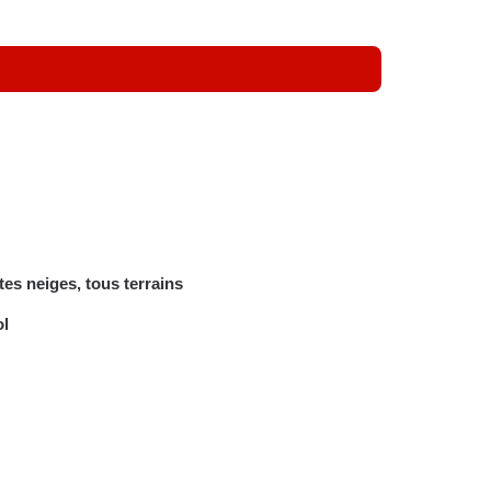
tes neiges, tous terrains
l