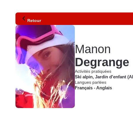
Retour
Manon
Degrange
Activités pratiquées
Ski alpin
,
Jardin d'enfant (A
Langues parlées
Français
-
Anglais