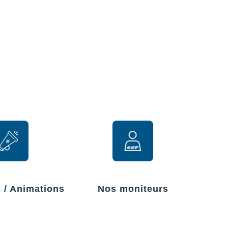
r
s / Animations
Nos moniteurs