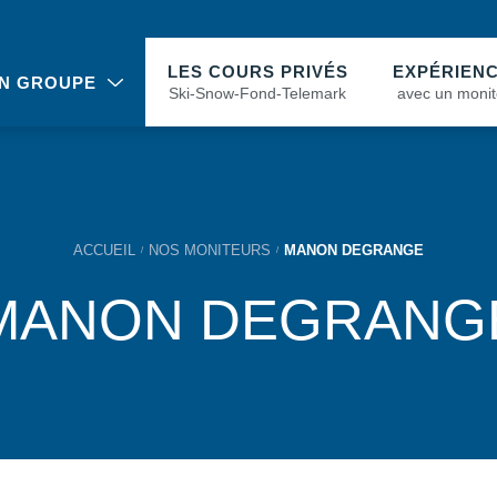
LES COURS PRIVÉS
EXPÉRIEN
N GROUPE
Ski-Snow-Fond-Telemark
avec un monit
ACCUEIL
NOS MONITEURS
MANON DEGRANGE
MANON DEGRANG