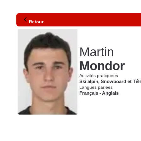
Retour
Martin
Mondor
Activités pratiquées
Ski alpin
,
Snowboard
et
Tél
Langues parlées
Français
-
Anglais