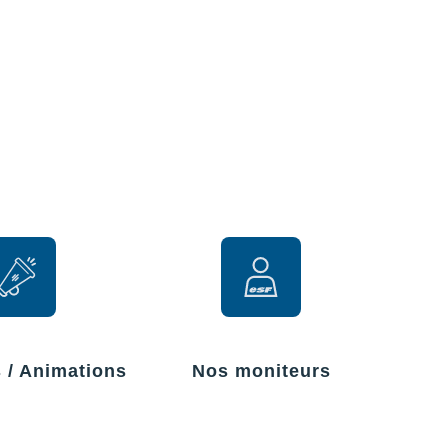
r
s / Animations
Nos moniteurs