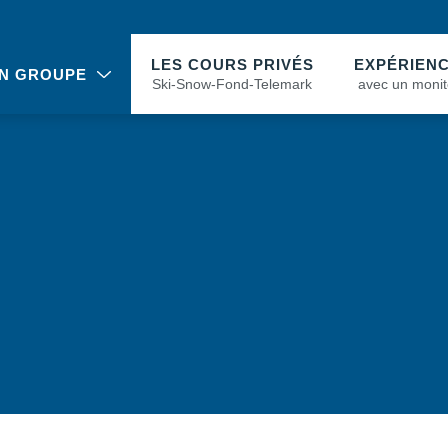
LES COURS PRIVÉS
EXPÉRIEN
N GROUPE
Ski-Snow-Fond-Telemark
avec un monit