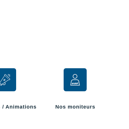
r
s / Animations
Nos moniteurs