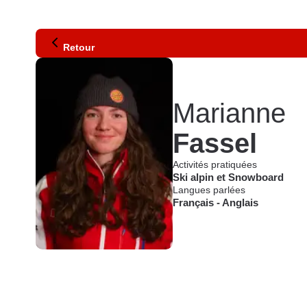
Retour
Marianne
Fassel
Activités pratiquées
Ski alpin
et
Snowboard
Langues parlées
Français
-
Anglais