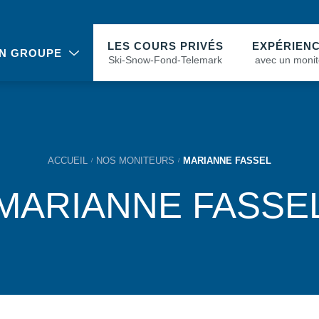
LES COURS PRIVÉS
EXPÉRIEN
N GROUPE
Ski-Snow-Fond-Telemark
avec un monit
ACCUEIL
NOS MONITEURS
MARIANNE FASSEL
MARIANNE FASSE