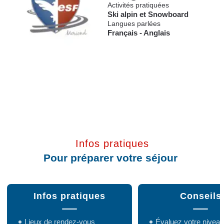
Activités pratiquées
Ski alpin
et
Snowboard
Langues parlées
Français
-
Anglais
Infos pratiques
Pour préparer votre séjour
Infos pratiques
Conseils
Lieux de rendez-vous
Évaluez votre niveau