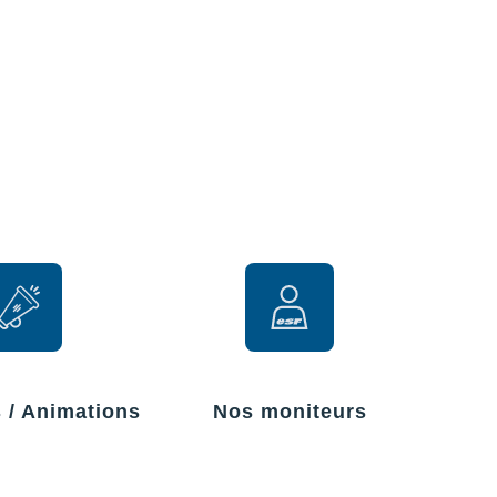
r
s / Animations
Nos moniteurs