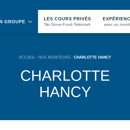
LES COURS PRIVÉS
EXPÉRIEN
N GROUPE
Ski-Snow-Fond-Telemark
avec un monit
ACCUEIL
NOS MONITEURS
CHARLOTTE HANCY
CHARLOTTE
HANCY