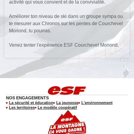
activité qui vous convient et de la convivialité.
Améliorer ton niveau de ski dans un groupe sympa ou
te mesurer aux Chronos sur les pentes de Courchevel
Moriond, tu pourras.
Venez tenter l'expérience ESF Courchevel Moriond.
NOS ENGAGEMENTS
La sécurité et éducation
La jeunesse
L'environnement
Les territoires
Le modèle coopératif